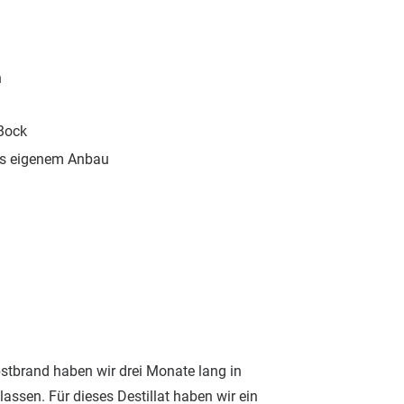
n
Bock
aus eigenem Anbau
stbrand haben wir drei Monate lang in
lassen. Für dieses Destillat haben wir ein