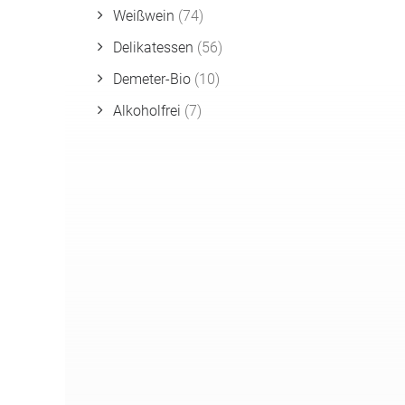
Weißwein
(74)
Delikatessen
(56)
Demeter-Bio
(10)
Alkoholfrei
(7)