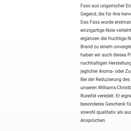
Fass aus ungarischer Ei
Gegend, die für ihre her
Das Fass wurde erstmal
einzigartige Note verleih
ergänzen die fruchtige 
Brand zu einem unvergle
haben wir auch dieses Pr
nachhaltigen Herstellun
jeglicher Aroma- oder Zu
Bei der Reduzierung des 
unseren Williams-Christ
Rureifel veredelt. Er eign
besonderes Geschenk für
sowohl qualitativ als a
Ansprüchen.