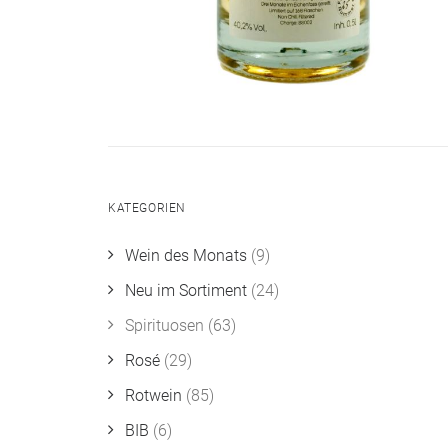
KATEGORIEN
Wein des Monats
(9)
Neu im Sortiment
(24)
Spirituosen
(63)
Rosé
(29)
Rotwein
(85)
BIB
(6)