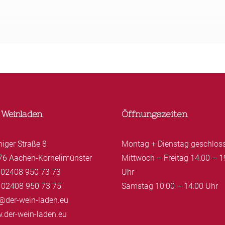
 Weinladen
Öffnungszeiten
niger Straße 8
Montag + Dienstag geschlos
76 Aachen-Kornelimünster
Mittwoch – Freitag 14:00 – 1
: 02408 950 73 73
Uhr
 02408 950 73 75
Samstag 10:00 – 14:00 Uhr
@der-wein-laden.eu
.der-wein-laden.eu