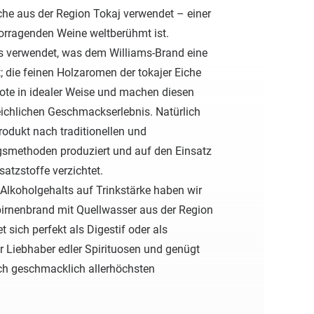
che aus der Region Tokaj verwendet – einer
vorragenden Weine weltberühmt ist.
s verwendet, was dem Williams-Brand eine
t; die feinen Holzaromen der tokajer Eiche
Note in idealer Weise und machen diesen
ichlichen Geschmackserlebnis. Natürlich
odukt nach traditionellen und
gsmethoden produziert und auf den Einsatz
satzstoffe verzichtet.
Alkoholgehalts auf Trinkstärke haben wir
birnenbrand mit Quellwasser aus der Region
et sich perfekt als Digestif oder als
 Liebhaber edler Spirituosen und genügt
uch geschmacklich allerhöchsten