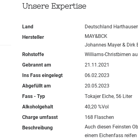
Unsere Expertise
Land
Deutschland Harthause
MAY&BCK
Hersteller
Johannes Mayer & Dirk 
Rohstoffe
Williams-Christbirnen 
Gebrannt am
21.11.2021
Ins Fass eingelegt
06.02.2023
Abgefüllt am
20.05.2023
Fass - Typ
Tokajer Eiche, 56 Liter
Alkoholgehalt
40,20 %Vol
Charge umfasst
168 Flaschen
Auch diesen Feinsten Ob
Beschreibung
einem Eichenfass reifen 