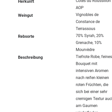
Côtes du Roussillon
Herkunft
AOP
Vignobles de
Weingut
Constance de
Terrassous
70% Syrah, 20%
Rebsorte
Grenache, 10%
Mourvèdre
Tiefrote Robe, feines
Beschreibung
Bouquet mit
intensiven Aromen
nach reifen kleinen
roten Früchten, die
sich bei einer sehr
cremigen Textur auc
am Gaumen