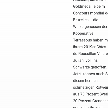
Goldmedaille beim
Concours mondial d
Bruxelles – die
Winzergenossen der
Kooperative
Terrassous haben m
ihrem 2019er Côtes
du Roussillon Villare
Juliani voll ins
Schwarze getroffen.
Jetzt können auch S
diesen herrlich
schmelzigen Rotwei
aus 70 Prozent Syra
20 Prozent Grenach
und zehn Prozent