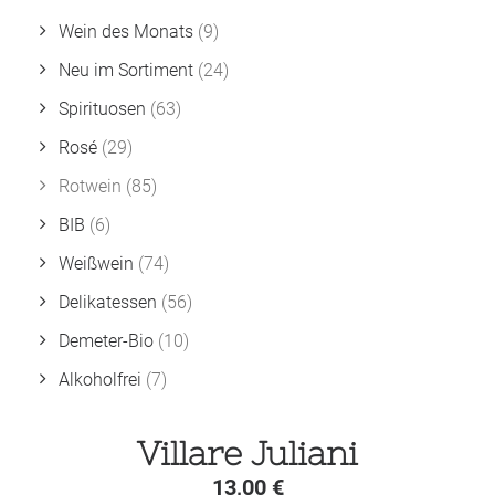
Wein des Monats
(9)
Neu im Sortiment
(24)
Spirituosen
(63)
Rosé
(29)
Rotwein
(85)
BIB
(6)
Weißwein
(74)
Delikatessen
(56)
Demeter-Bio
(10)
Alkoholfrei
(7)
Villare Juliani
13,00
€