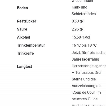
wiederfinden
Kalk- und
Boden
Schieferböden
Restzucker
0,60 g/l
Säure
2,96 g/l
Alkohol
15,60 %Vol
Trinktemperatur
16 °C bis 18 °C
Jetzt, fünf bis sechs
Trinkreife
Jahre lagerfähig
Herzensangelegenhe
Langtext
– Terrassous Drei
Sterne und die
Auszeichnung als
'Coup de Cour' im
neuesten Guide
Hachette, dazu eine