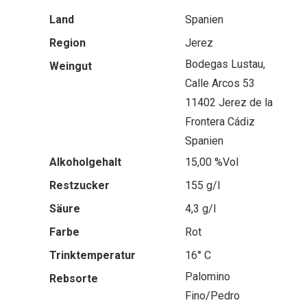
Land
Spanien
Region
Jerez
Bodegas Lustau,
Weingut
Calle Arcos 53
11402 Jerez de la
Frontera Cádiz
Spanien
Alkoholgehalt
15,00 %Vol
Restzucker
155 g/l
Säure
4,3 g/l
Farbe
Rot
Trinktemperatur
16° C
Palomino
Rebsorte
Fino/Pedro