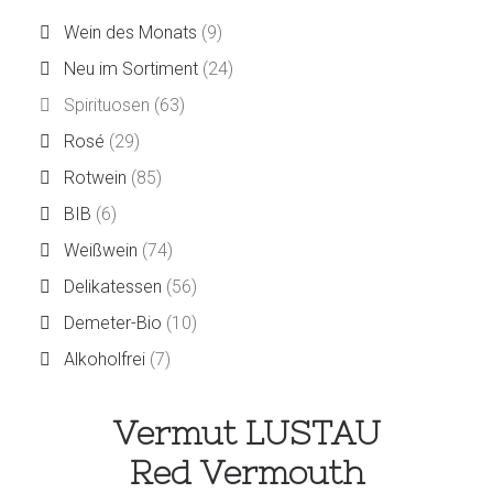
Wein des Monats
(9)
Neu im Sortiment
(24)
Spirituosen
(63)
Rosé
(29)
Rotwein
(85)
BIB
(6)
Weißwein
(74)
Delikatessen
(56)
Demeter-Bio
(10)
Alkoholfrei
(7)
Vermut LUSTAU
Red Vermouth