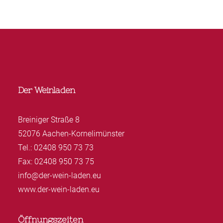
Der Weinladen
Breiniger Straße 8
52076 Aachen-Kornelimünster
Tel.: 02408 950 73 73
Fax: 02408 950 73 75
info@der-wein-laden.eu
www.der-wein-laden.eu
Öffnungszeiten