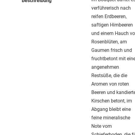
Beschreibung
verführerisch nach
reifen Erdbeeren,
saftigen Himbeeren
und einem Hauch v
Rosenblüten, am
Gaumen frisch und
fruchtbetont mit ein
angenehmen
Restsüße, die die
Aromen von roten
Beeren und kandiert
Kirschen betont, im
Abgang bleibt eine
feine mineralische
Note vom
Schieferboden, die f