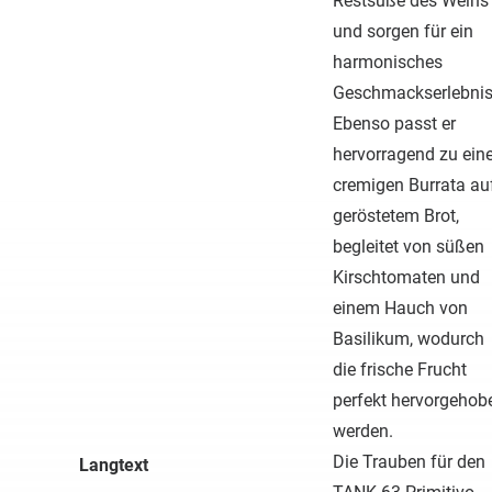
Restsüße des Weins
und sorgen für ein
harmonisches
Geschmackserlebnis
Ebenso passt er
hervorragend zu eine
cremigen Burrata au
geröstetem Brot,
begleitet von süßen
Kirschtomaten und
einem Hauch von
Basilikum, wodurch
die frische Frucht
perfekt hervorgehob
werden.
Die Trauben für den
Langtext