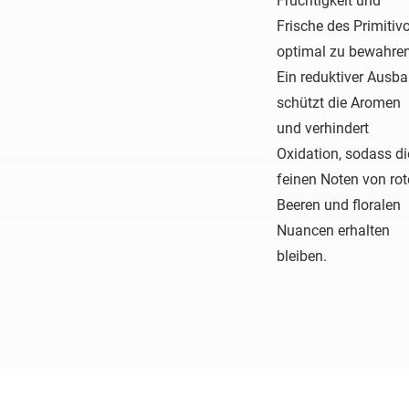
Fruchtigkeit und
Frische des Primitiv
optimal zu bewahren
Ein reduktiver Ausb
schützt die Aromen
und verhindert
Oxidation, sodass di
feinen Noten von ro
Beeren und floralen
Nuancen erhalten
bleiben.