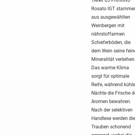
TANK 63 Primitivo
Rosato IGT stamme
aus ausgewählten
Weinbergen mit
nährstoffarmen
Schieferböden, die
dem Wein seine fein
Mineralität verleihen
Das warme Klima
sorgt für optimale
Reife, während kühl
Nächte die Frische d
Aromen bewahren.
Nach der selektiven
Handlese werden di
Trauben schonend