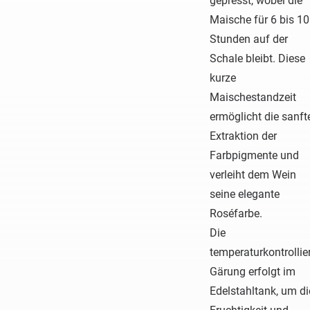
gepresst, wobei die
Maische für 6 bis 10
Stunden auf der
Schale bleibt. Diese
kurze
Maischestandzeit
ermöglicht die sanft
Extraktion der
Farbpigmente und
verleiht dem Wein
seine elegante
Roséfarbe.
Die
temperaturkontrollie
Gärung erfolgt im
Edelstahltank, um di