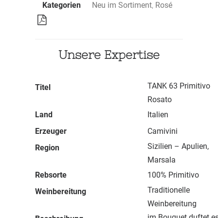
Kategorien
Neu im Sortiment
,
Rosé
Unsere Expertise
TANK 63 Primitivo
Titel
Rosato
Land
Italien
Erzeuger
Camivini
Sizilien – Apulien,
Region
Marsala
Rebsorte
100% Primitivo
Traditionelle
Weinbereitung
Weinbereitung
im Bouquet duftet e