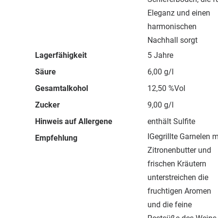
Eleganz und einen
harmonischen
Nachhall sorgt
Lagerfähigkeit
5 Jahre
Säure
6,00 g/l
Gesamtalkohol
12,50 %Vol
Zucker
9,00 g/l
Hinweis auf Allergene
enthält Sulfite
IGegrillte Garnelen m
Empfehlung
Zitronenbutter und
frischen Kräutern
unterstreichen die
fruchtigen Aromen
und die feine