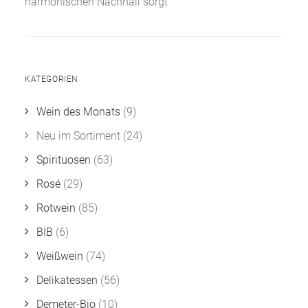
harmonischen Nachhall sorgt
KATEGORIEN
Wein des Monats
(9)
Neu im Sortiment
(24)
Spirituosen
(63)
Rosé
(29)
Rotwein
(85)
BIB
(6)
Weißwein
(74)
Delikatessen
(56)
Demeter-Bio
(10)