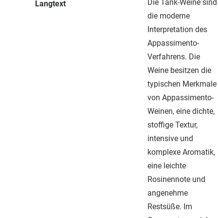
Die Tank-Weine sind
Langtext
die moderne
Interpretation des
Appassimento-
Verfahrens. Die
Weine besitzen die
typischen Merkmale
von Appassimento-
Weinen, eine dichte,
stoffige Textur,
intensive und
komplexe Aromatik,
eine leichte
Rosinennote und
angenehme
Restsüße. Im