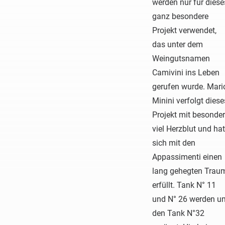
werden nur für diese
ganz besondere
Projekt verwendet,
das unter dem
Weingutsnamen
Camivini ins Leben
gerufen wurde. Mari
Minini verfolgt diese
Projekt mit besonde
viel Herzblut und hat
sich mit den
Appassimenti einen
lang gehegten Trau
erfüllt. Tank N° 11
und N° 26 werden u
den Tank N°32