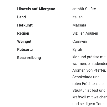
Hinweis auf Allergene
enthält Sulfite
Land
Italien
Herkunft
Marsala
Region
Sizilien Apulien
Weingut
Camivini
Rebsorte
Syrah
klar und präzise mit
Beschreibung
warmen, einladende
Aromen von Pfeffer,
Schokolade und
roten Früchten, die
Struktur ist fest und
kraftvoll mit weiche
und seidigem Tannin