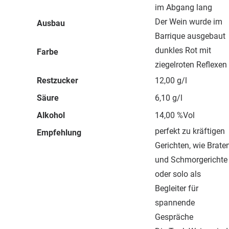
im Abgang lang
Der Wein wurde im
Ausbau
Barrique ausgebaut
dunkles Rot mit
Farbe
ziegelroten Reflexen
Restzucker
12,00 g/l
Säure
6,10 g/l
Alkohol
14,00 %Vol
perfekt zu kräftigen
Empfehlung
Gerichten, wie Brate
und Schmorgerichte
oder solo als
Begleiter für
spannende
Gespräche