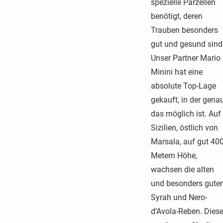
spezielle Parzellen
benötigt, deren
Trauben besonders
gut und gesund sind
Unser Partner Mario
Minini hat eine
absolute Top-Lage
gekauft, in der gena
das möglich ist. Auf
Sizilien, östlich von
Marsala, auf gut 40
Metern Höhe,
wachsen die alten
und besonders gute
Syrah und Nero-
d’Avola-Reben. Dies