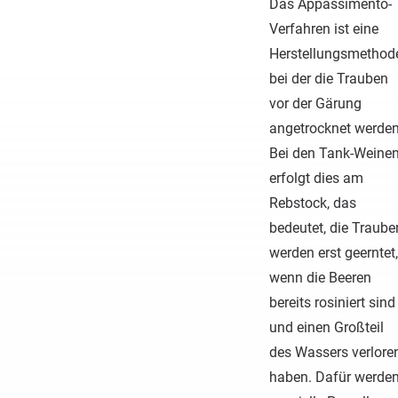
Das Appassimento-
Verfahren ist eine
Herstellungsmethod
bei der die Trauben
vor der Gärung
angetrocknet werden
Bei den Tank-Weine
erfolgt dies am
Rebstock, das
bedeutet, die Traube
werden erst geerntet,
wenn die Beeren
bereits rosiniert sind
und einen Großteil
des Wassers verlore
haben. Dafür werde