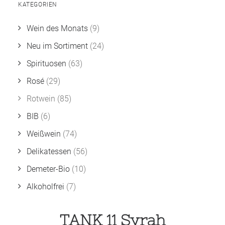
KATEGORIEN
Wein des Monats
(9)
Neu im Sortiment
(24)
Spirituosen
(63)
Rosé
(29)
Rotwein
(85)
BIB
(6)
Weißwein
(74)
Delikatessen
(56)
Demeter-Bio
(10)
Alkoholfrei
(7)
TANK 11 Syrah