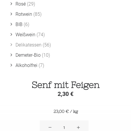
Rosé
(29)
Rotwein
(85)
BIB
(6)
Weißwein
(74)
Delikatessen
(56)
Demeter-Bio
(10)
Alkoholfrei
(7)
Senf mit Feigen
2,30
€
23,00
€
/
kg
Senf