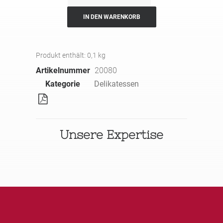
mit
Feigen
IN DEN WARENKORB
Menge
Produkt enthält: 0,1
kg
Artikelnummer
20080
Kategorie
Delikatessen
Unsere Expertise