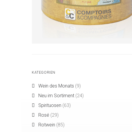
KATEGORIEN
Wein des Monats
(9)
Neu im Sortiment
(24)
Spirituosen
(63)
Rosé
(29)
Rotwein
(85)