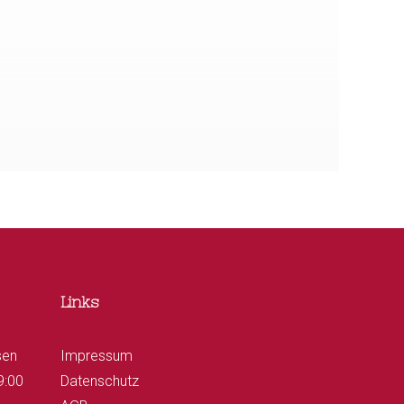
Links
sen
Impressum
9:00
Datenschutz