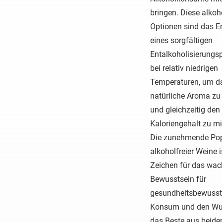
bringen. Diese alkoh
Optionen sind das E
eines sorgfältigen
Entalkoholisierungs
bei relativ niedrigen
Temperaturen, um d
natürliche Aroma zu 
und gleichzeitig den
Kaloriengehalt zu mi
Die zunehmende Pop
alkoholfreier Weine i
Zeichen für das wa
Bewusstsein für
gesundheitsbewuss
Konsum und den Wu
das Beste aus beide