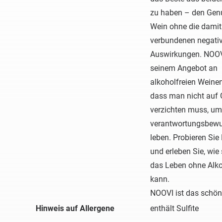
zu haben – den Gen
Wein ohne die damit
verbundenen negati
Auswirkungen. NOOV
seinem Angebot an
alkoholfreien Weinen,
dass man nicht auf
verzichten muss, um
verantwortungsbewu
leben. Probieren Si
und erleben Sie, wie
das Leben ohne Alko
kann.
NOOVI ist das schön
Hinweis auf Allergene
enthält Sulfite