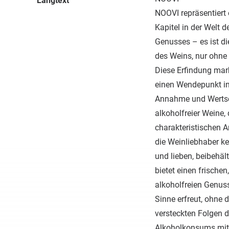
Langtext
NOOVI repräsentiert 
Kapitel in der Welt d
Genusses – es ist di
des Weins, nur ohne 
Diese Erfindung mark
einen Wendepunkt in
Annahme und Werts
alkoholfreier Weine, 
charakteristischen 
die Weinliebhaber k
und lieben, beibehäl
bietet einen frischen,
alkoholfreien Genuss
Sinne erfreut, ohne d
versteckten Folgen 
Alkoholkonsums mit