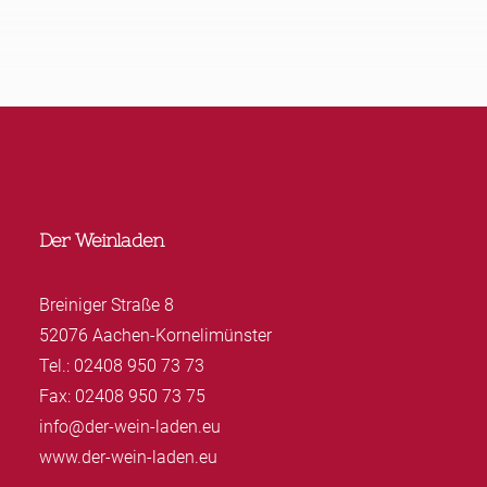
Der Weinladen
Breiniger Straße 8
52076 Aachen-Kornelimünster
Tel.: 02408 950 73 73
Fax: 02408 950 73 75
info@der-wein-laden.eu
www.der-wein-laden.eu