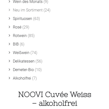
Wein des Monats
(9)
Neu im Sortiment
(24)
Spirituosen
(63)
Rosé
(29)
Rotwein
(85)
BIB
(6)
Weißwein
(74)
Delikatessen
(56)
Demeter-Bio
(10)
Alkoholfrei
(7)
NOOVI Cuvée Weiss
– alkoholfrei