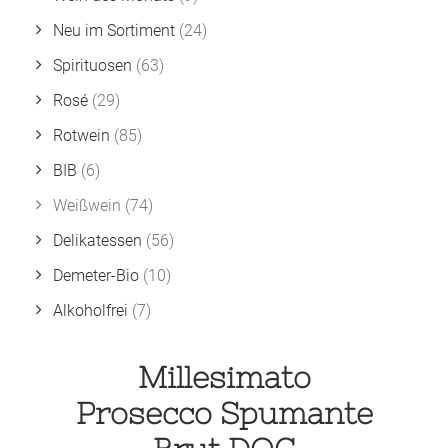
Neu im Sortiment
(24)
Spirituosen
(63)
Rosé
(29)
Rotwein
(85)
BIB
(6)
Weißwein
(74)
Delikatessen
(56)
Demeter-Bio
(10)
Alkoholfrei
(7)
Millesimato
Prosecco Spumante