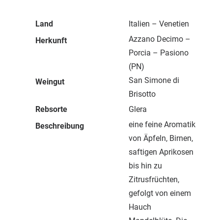
Land
Italien – Venetien
Azzano Decimo –
Herkunft
Porcia – Pasiono
(PN)
San Simone di
Weingut
Brisotto
Rebsorte
Glera
eine feine Aromatik
Beschreibung
von Äpfeln, Birnen,
saftigen Aprikosen
bis hin zu
Zitrusfrüchten,
gefolgt von einem
Hauch