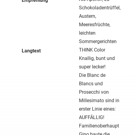
Empfehlung
Schokoladentrüffel,
Austern,
Meeresfrüchte,
leichten
Sommergerichten
THINK Color
Langtext
Knallig, bunt und
super lecker!
Die Blanc de
Blancs und
Prosecchi von
Millesimato sind in
erster Linie eines:
AUFFÄLLIG!
Familienoberhaupt
Gino baute die