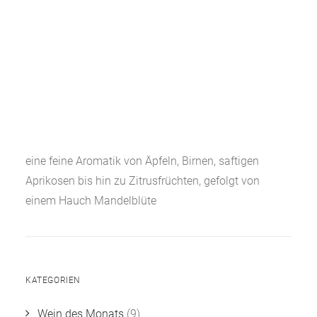
eine feine Aromatik von Äpfeln, Birnen, saftigen
Aprikosen bis hin zu Zitrusfrüchten, gefolgt von
einem Hauch Mandelblüte
KATEGORIEN
Wein des Monats
(9)