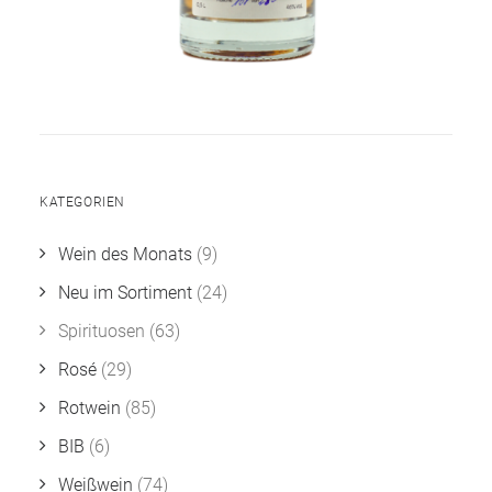
KATEGORIEN
Wein des Monats
(9)
Neu im Sortiment
(24)
Spirituosen
(63)
Rosé
(29)
Rotwein
(85)
BIB
(6)
Weißwein
(74)