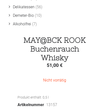
Delikatessen
(56)
Demeter-Bio
(10)
Alkoholfrei
(7)
MAY@BCK ROOK
Buchenrauch
Whisky
51,00
€
Nicht vorrätig
Produkt enthält: 0,5
l
Artikelnummer
13157