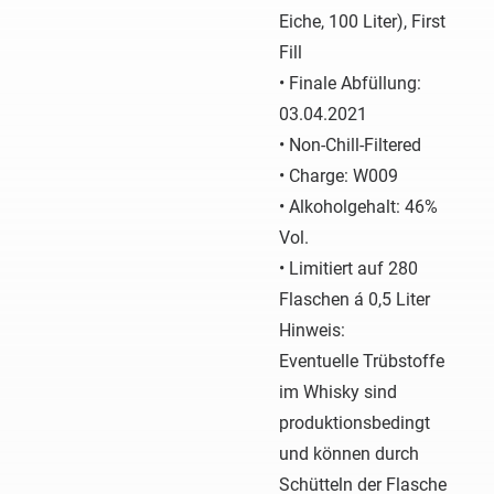
Eiche, 100 Liter), First
Fill
• Finale Abfüllung:
03.04.2021
• Non-Chill-Filtered
• Charge: W009
• Alkoholgehalt: 46%
Vol.
• Limitiert auf 280
Flaschen á 0,5 Liter
Hinweis:
Eventuelle Trübstoffe
im Whisky sind
produktionsbedingt
und können durch
Schütteln der Flasche