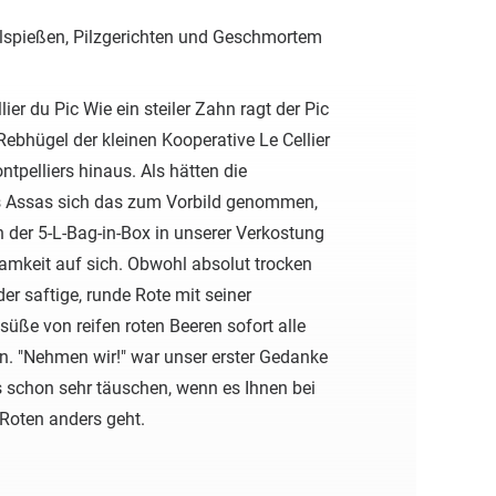
illspießen, Pilzgerichten und Geschmortem
lier du Pic Wie ein steiler Zahn ragt der Pic
Rebhügel der kleinen Kooperative Le Cellier
tpelliers hinaus. Als hätten die
 Assas sich das zum Vorbild genommen,
n der 5-L-Bag-in-Box in unserer Verkostung
amkeit auf sich. Obwohl absolut trocken
er saftige, runde Rote mit seiner
üße von reifen roten Beeren sofort alle
 "Nehmen wir!" war unser erster Gedanke
 schon sehr täuschen, wenn es Ihnen bei
Roten anders geht.