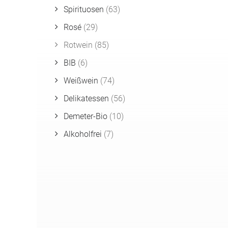
Spirituosen
(63)
Rosé
(29)
Rotwein
(85)
BIB
(6)
Weißwein
(74)
Delikatessen
(56)
Demeter-Bio
(10)
Alkoholfrei
(7)