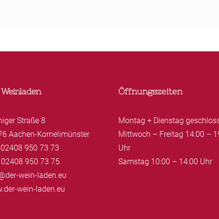
 Weinladen
Öffnungszeiten
niger Straße 8
Montag + Dienstag geschlos
76 Aachen-Kornelimünster
Mittwoch – Freitag 14:00 – 1
: 02408 950 73 73
Uhr
 02408 950 73 75
Samstag 10:00 – 14:00 Uhr
@der-wein-laden.eu
.der-wein-laden.eu