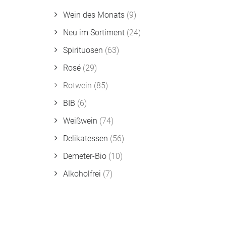
Wein des Monats
(9)
Neu im Sortiment
(24)
Spirituosen
(63)
Rosé
(29)
Rotwein
(85)
BIB
(6)
Weißwein
(74)
Delikatessen
(56)
Demeter-Bio
(10)
Alkoholfrei
(7)