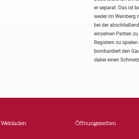
er separat. Das ist b
weder im Weinberg no
bei der abschließe
einzelnen Partien z
Registern zu spielen
bombardiert den Gau
dabei einen Schmelz
 Weinladen
Öffnungszeiten