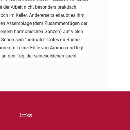
ei der Arbeit nicht besonders praktisch,
ch im Keller. Andererseits erlaubt es ihm,
nden Assemblage (dem Zusammenfügen der
u einem harmonischen Ganzen) auf vielen
. Schon sein "normaler" Côtes du Rhône
men mit einer Fülle von Aromen und legt
 an den Tag, der seinesgleichen sucht
Links