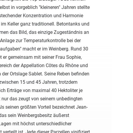
elbst in vorgeblich "kleineren" Jahren stellte
stechender Konzentration und Harmonie
r im Keller ganz traditionell. Betontanks und
men das Bild, das einzige Zugeständnis an
 Anlage zur Temperaturkontrolle bei der
aufgaben" macht er im Weinberg. Rund 30
t er gemeinsam mit seiner Frau Sophie,
ereich der Appellation Côtes du Rhône und
 der Ortslage Sablet. Seine Reben befinden
 zwischen 15 und 45 Jahren, trotzdem
lich Erträge von maximal 40 Hektoliter je
ht nur das zeugt von seinem unbedingten
Als seinen größten Vorteil bezeichnet Jean-
as sein Weinbergsbesitz äußerst
Lagen mit höchst unterschiedlicher
erteilt ist. Jede dieser Parzellen vinifiziert