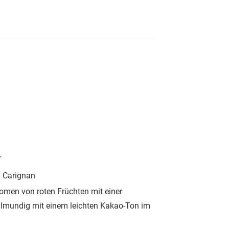
r
d Carignan
omen von roten Früchten mit einer
ollmundig mit einem leichten Kakao-Ton im