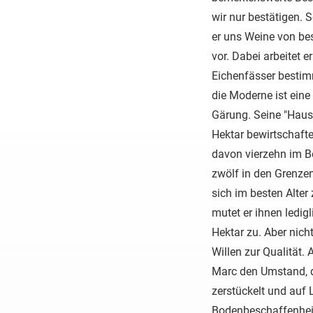
wir nur bestätigen. S
er uns Weine von be
vor. Dabei arbeitet e
Eichenfässer bestim
die Moderne ist eine
Gärung. Seine "Haus
Hektar bewirtschafte
davon vierzehn im B
zwölf in den Grenzen
sich im besten Alter
mutet er ihnen ledig
Hektar zu. Aber nic
Willen zur Qualität. 
Marc den Umstand, d
zerstückelt und auf 
Bodenbeschaffenheit v