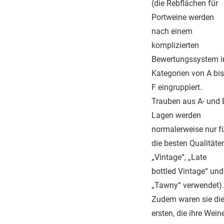
(die Rebflächen für
Portweine werden
nach einem
komplizierten
Bewertungssystem i
Kategorien von A bis
F eingruppiert.
Trauben aus A- und 
Lagen werden
normalerweise nur f
die besten Qualitäte
„Vintage“, „Late
bottled Vintage“ und
„Tawny“ verwendet).
Zudem waren sie di
ersten, die ihre Wein