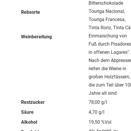
Bitterschokolade
Touriga Nacional,
Rebsorte
Touriga Francesa,
Tinta Roriz, Tinta C
Einmaischung von
Weinbereitung
Fuß durch Pisadores
in offenen Lagares".
Nach dem Abpresse
reifen die Weine in
großen Holzfässern,
die zum Teil über 10
Jahre alt sind
Restzucker
78,00 g/l
Säure
4,70 g/l
Alkohol
19,50 %Vol