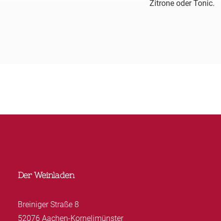
Zitrone oder Tonic.
Der Weinladen
Breiniger Straße 8
52076 Aachen-Kornelimünster