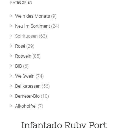
KATEGORIEN
Wein des Monats
(9)
Neu im Sortiment
(24)
Spirituosen
(63)
Rosé
(29)
Rotwein
(85)
BIB
(6)
Weißwein
(74)
Delikatessen
(56)
Demeter-Bio
(10)
Alkoholfrei
(7)
Infantado Ruby Port