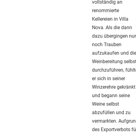
vollständig an
renommierte
Kellereien in Villa
Nova. Als die dann
dazu übergingen nur
noch Trauben
aufzukaufen und di
Weinbereitung selbs
durchzuführen, fühlt
er sich in seiner
Winzerehre gekränkt
und begann seine
Weine selbst
abzufüllen und zu
vermarkten. Aufgru
des Exportverbots fü