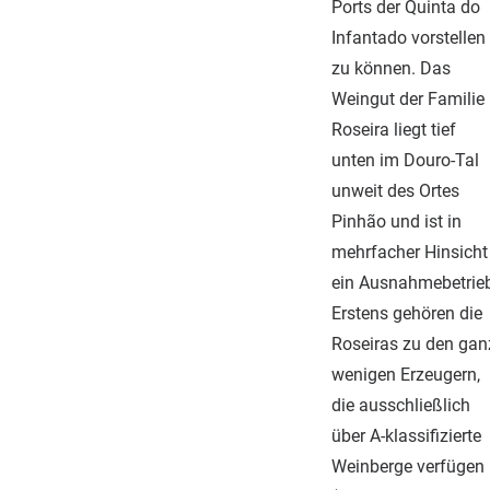
Ports der Quinta do
Infantado vorstellen
zu können. Das
Weingut der Familie
Roseira liegt tief
unten im Douro-Tal
unweit des Ortes
Pinhão und ist in
mehrfacher Hinsicht
ein Ausnahmebetrie
Erstens gehören die
Roseiras zu den gan
wenigen Erzeugern,
die ausschließlich
über A-klassifizierte
Weinberge verfügen