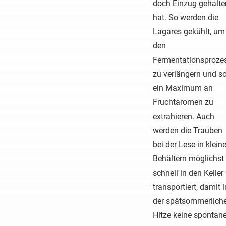
doch Einzug gehalte
hat. So werden die
Lagares gekühlt, um
den
Fermentationsproze
zu verlängern und s
ein Maximum an
Fruchtaromen zu
extrahieren. Auch
werden die Trauben
bei der Lese in klein
Behältern möglichst
schnell in den Keller
transportiert, damit i
der spätsommerlich
Hitze keine spontan