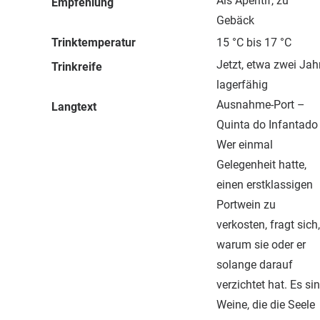
Als Apéritif, zu
Empfehlung
Gebäck
Trinktemperatur
15 °C bis 17 °C
Jetzt, etwa zwei Jah
Trinkreife
lagerfähig
Ausnahme-Port –
Langtext
Quinta do Infantado
Wer einmal
Gelegenheit hatte,
einen erstklassigen
Portwein zu
verkosten, fragt sich,
warum sie oder er
solange darauf
verzichtet hat. Es si
Weine, die die Seele