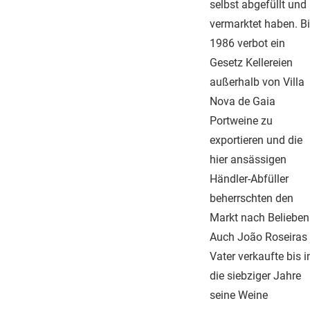
selbst abgefüllt und
vermarktet haben. B
1986 verbot ein
Gesetz Kellereien
außerhalb von Villa
Nova de Gaia
Portweine zu
exportieren und die
hier ansässigen
Händler-Abfüller
beherrschten den
Markt nach Belieben
Auch João Roseiras
Vater verkaufte bis i
die siebziger Jahre
seine Weine