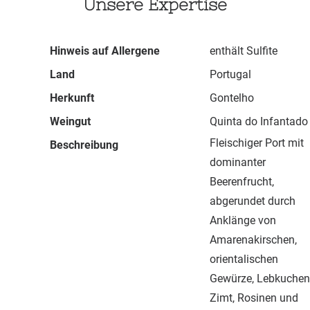
Unsere Expertise
Hinweis auf Allergene
enthält Sulfite
Land
Portugal
Herkunft
Gontelho
Weingut
Quinta do Infantado
Fleischiger Port mit
Beschreibung
dominanter
Beerenfrucht,
abgerundet durch
Anklänge von
Amarenakirschen,
orientalischen
Gewürze, Lebkuchen
Zimt, Rosinen und