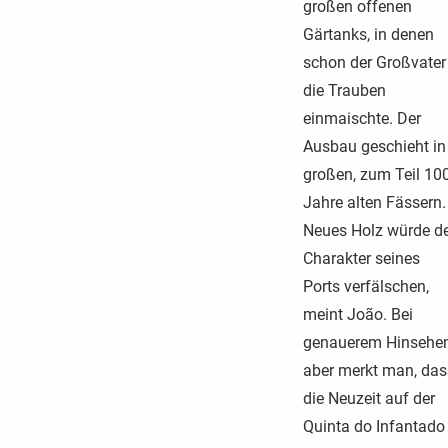
großen offenen
Gärtanks, in denen
schon der Großvater
die Trauben
einmaischte. Der
Ausbau geschieht in
großen, zum Teil 10
Jahre alten Fässern.
Neues Holz würde d
Charakter seines
Ports verfälschen,
meint João. Bei
genauerem Hinsehe
aber merkt man, das
die Neuzeit auf der
Quinta do Infantado