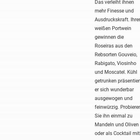
Das verleiht ihnen
mehr Finesse und
Ausdruckskraft. Ihre
weißen Portwein
gewinnen die
Roseiras aus den
Rebsorten Gouveio,
Rabigato, Viosinho
und Moscatel. Kühl
getrunken präsentier
er sich wunderbar
ausgewogen und
feinwürzig. Probiere
Sie ihn einmal zu
Mandeln und Oliven
oder als Cocktail mit