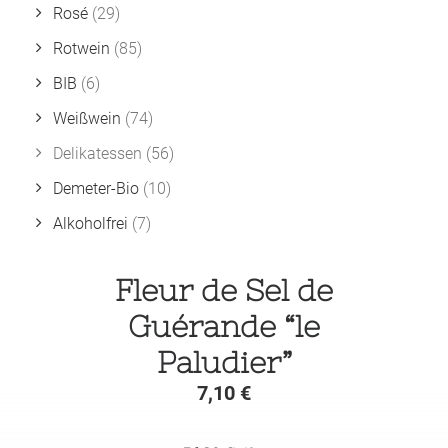
Rosé
(29)
Rotwein
(85)
BIB
(6)
Weißwein
(74)
Delikatessen
(56)
Demeter-Bio
(10)
Alkoholfrei
(7)
Fleur de Sel de
Guérande “le
Paludier”
7,10
€