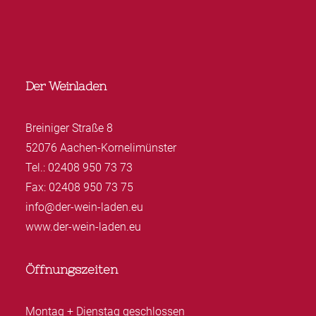
Der Weinladen
Breiniger Straße 8
52076 Aachen-Kornelimünster
Tel.: 02408 950 73 73
Fax: 02408 950 73 75
info@der-wein-laden.eu
www.der-wein-laden.eu
Öffnungszeiten
Montag + Dienstag geschlossen