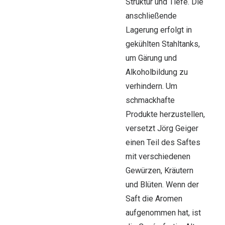
Struktur und Tiefe. Die
anschließende
Lagerung erfolgt in
gekühlten Stahltanks,
um Gärung und
Alkoholbildung zu
verhindern. Um
schmackhafte
Produkte herzustellen,
versetzt Jörg Geiger
einen Teil des Saftes
mit verschiedenen
Gewürzen, Kräutern
und Blüten. Wenn der
Saft die Aromen
aufgenommen hat, ist