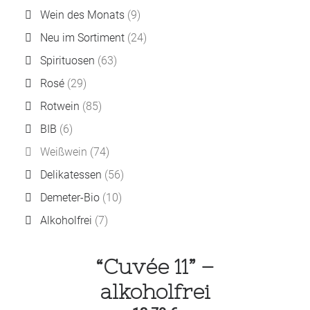
Wein des Monats
(9)
Neu im Sortiment
(24)
Spirituosen
(63)
Rosé
(29)
Rotwein
(85)
BIB
(6)
Weißwein
(74)
Delikatessen
(56)
Demeter-Bio
(10)
Alkoholfrei
(7)
“Cuvée 11” –
alkoholfrei