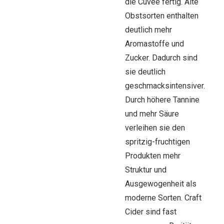
die Cuvée fertig. Alte
Obstsorten enthalten
deutlich mehr
Aromastoffe und
Zucker. Dadurch sind
sie deutlich
geschmacksintensiver.
Durch höhere Tannine
und mehr Säure
verleihen sie den
spritzig-fruchtigen
Produkten mehr
Struktur und
Ausgewogenheit als
moderne Sorten. Craft
Cider sind fast