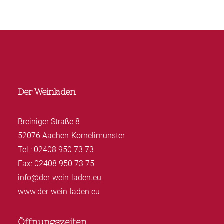
Der Weinladen
Breiniger Straße 8
52076 Aachen-Kornelimünster
Tel.: 02408 950 73 73
Fax: 02408 950 73 75
info@der-wein-laden.eu
www.der-wein-laden.eu
Öffnungszeiten