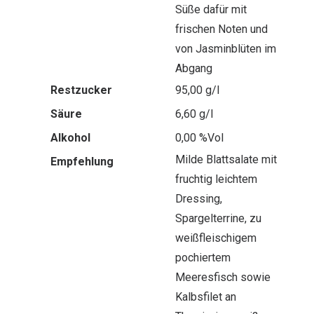
Süße dafür mit
frischen Noten und
von Jasminblüten im
Abgang
Restzucker
95,00 g/l
Säure
6,60 g/l
Alkohol
0,00 %Vol
Milde Blattsalate mit
Empfehlung
fruchtig leichtem
Dressing,
Spargelterrine, zu
weißfleischigem
pochiertem
Meeresfisch sowie
Kalbsfilet an