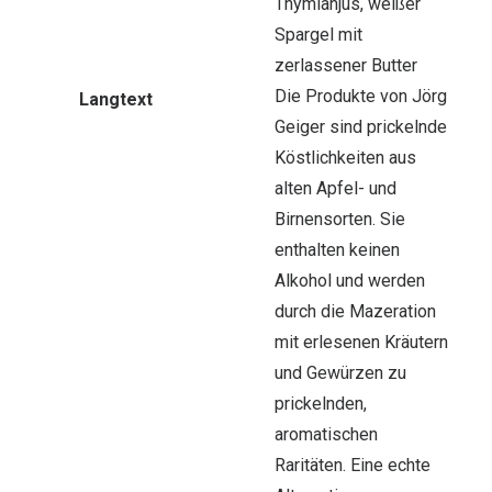
Thymianjus, weißer
Spargel mit
zerlassener Butter
Die Produkte von Jörg
Langtext
Geiger sind prickelnde
Köstlichkeiten aus
alten Apfel- und
Birnensorten. Sie
enthalten keinen
Alkohol und werden
durch die Mazeration
mit erlesenen Kräutern
und Gewürzen zu
prickelnden,
aromatischen
Raritäten. Eine echte