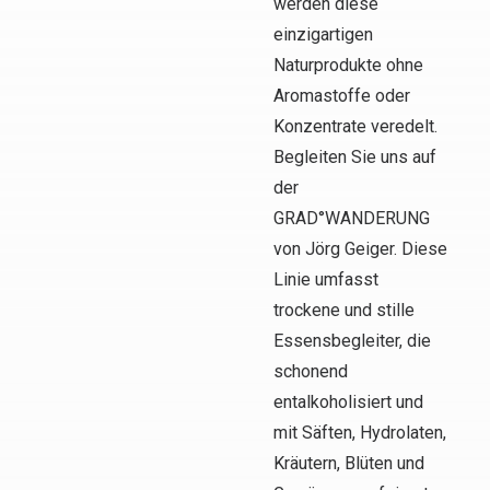
werden diese
einzigartigen
Naturprodukte ohne
Aromastoffe oder
Konzentrate veredelt.
Begleiten Sie uns auf
der
GRAD°WANDERUNG
von Jörg Geiger. Diese
Linie umfasst
trockene und stille
Essensbegleiter, die
schonend
entalkoholisiert und
mit Säften, Hydrolaten,
Kräutern, Blüten und