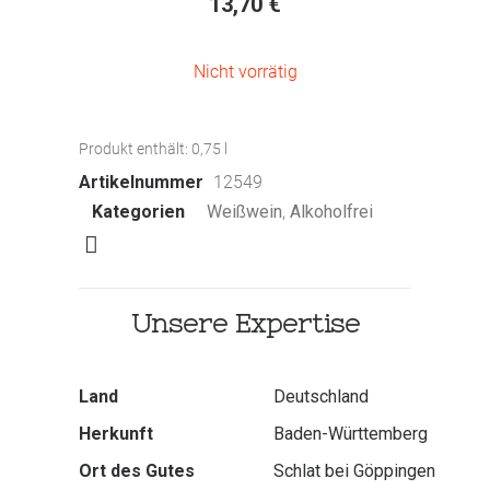
13,70
€
Nicht vorrätig
Produkt enthält: 0,75
l
Artikelnummer
12549
Kategorien
Weißwein
,
Alkoholfrei
Unsere Expertise
Land
Deutschland
Herkunft
Baden-Württemberg
Ort des Gutes
Schlat bei Göppingen