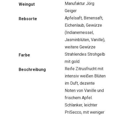
Manufaktur Jörg
Weingut
Geiger
Apfelsaft, Birnensaft,
Rebsorte
Eichenlaub, Gewürze
(Indianernessel,
Jasminblüten, Vanille),
weitere Gewürze
Strahlendes Strohgelb
Farbe
mit gold
Reife Zitrusfrucht mit
Beschreibung
intensiv weißen Blüten
im Duft, dezente
Noten von Vanille und
frischem Apfel.
Schlanker, leichter
PriSecco, mit weniger