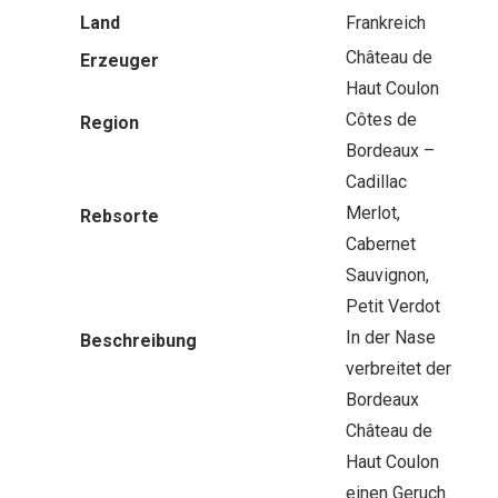
Land
Frankreich
Château de
Erzeuger
Haut Coulon
Côtes de
Region
Bordeaux –
Cadillac
Merlot,
Rebsorte
Cabernet
Sauvignon,
Petit Verdot
In der Nase
Beschreibung
verbreitet der
Bordeaux
Château de
Haut Coulon
einen Geruch