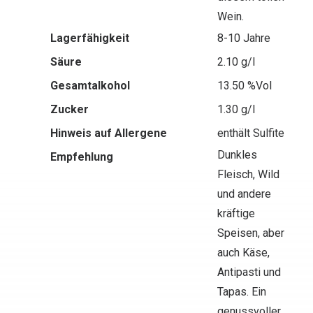
Wein.
Lagerfähigkeit
8-10 Jahre
Säure
2.10 g/l
Gesamtalkohol
13.50 %Vol
Zucker
1.30 g/l
Hinweis auf Allergene
enthält Sulfite
Dunkles
Empfehlung
Fleisch, Wild
und andere
kräftige
Speisen, aber
auch Käse,
Antipasti und
Tapas. Ein
genussvoller,