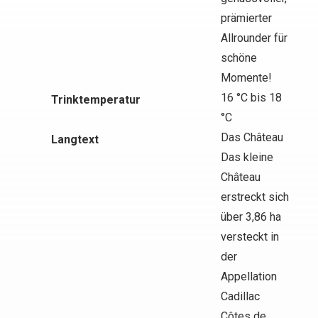
prämierter
Allrounder für
schöne
Momente!
16 °C bis 18
Trinktemperatur
°C
Das Château
Langtext
Das kleine
Château
erstreckt sich
über 3,86 ha
versteckt in
der
Appellation
Cadillac
Côtes de