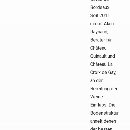
Bordeaux.
Seit 2011
nimmt Alain
Raynaud,
Berater für
Château
Quinault und
Château La
Croix de Gay,
an der
Bereitung der
Weine
Einfluss. Die
Bodenstruktur
ähnelt denen
der besten