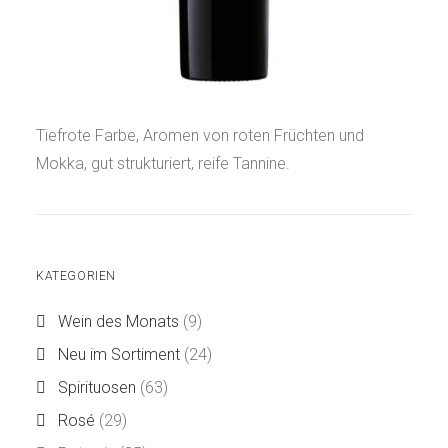
Tiefrote Farbe, Aromen von roten Früchten und
Mokka, gut strukturiert, reife Tannine.
KATEGORIEN
Wein des Monats
(9)
Neu im Sortiment
(24)
Spirituosen
(63)
Rosé
(29)