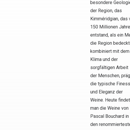
besondere Geologi
der Region, das
Kimméridgian, das 
150 Millionen Jahr
entstand, als ein M
die Region bedeckt
kombiniert mit dem
Klima und der
sorgfältigen Arbeit
der Menschen, prä
die typische Fines
und Eleganz der
Weine. Heute findet
man die Weine von
Pascal Bouchard in
den renommiertest