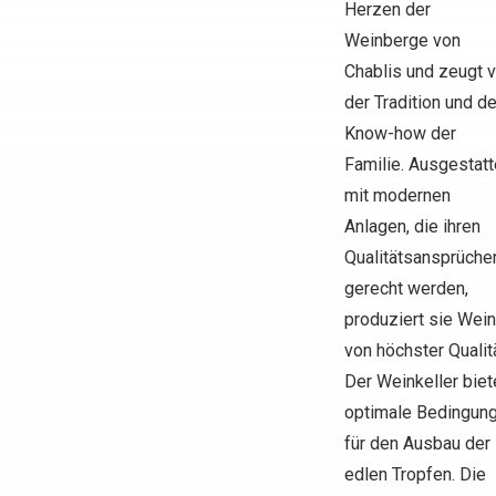
Herzen der
Weinberge von
Chablis und zeugt 
der Tradition und d
Know-how der
Familie. Ausgestatt
mit modernen
Anlagen, die ihren
Qualitätsansprüche
gerecht werden,
produziert sie Wei
von höchster Qualitä
Der Weinkeller biet
optimale Bedingun
für den Ausbau der
edlen Tropfen. Die