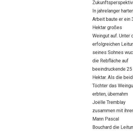
Zukunftsperspektiv
In jahrelanger harter
Arbeit baute er ein 
Hektar großes
Weingut auf. Unter 
erfolgreichen Leitu
seines Sohnes wu
die Rebfläche auf
beeindruckende 25
Hektar. Als die bei
Töchter das Weingu
erbten, übernahm
Joëlle Tremblay
zusammen mit ihr
Mann Pascal
Bouchard die Leitu