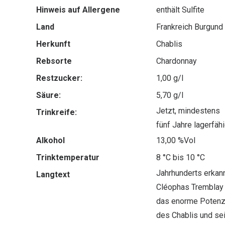
Hinweis auf Allergene
enthält Sulfite
Land
Frankreich Burgund
Herkunft
Chablis
Rebsorte
Chardonnay
Restzucker:
1,00 g/l
Säure:
5,70 g/l
Jetzt, mindestens
Trinkreife:
fünf Jahre lagerfähi
Alkohol
13,00 %Vol
Trinktemperatur
8 °C bis 10 °C
Jahrhunderts erkan
Langtext
Cléophas Tremblay
das enorme Potenz
des Chablis und se