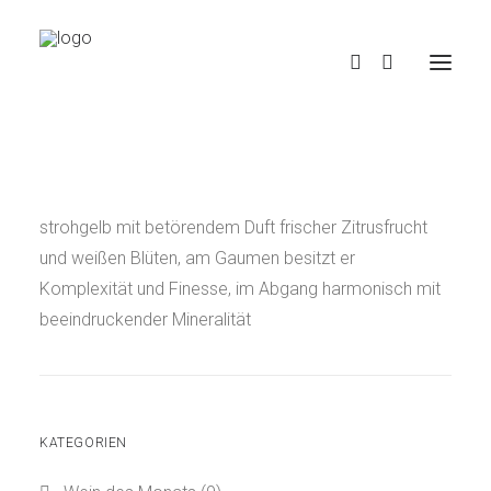
strohgelb mit betörendem Duft frischer Zitrusfrucht
und weißen Blüten, am Gaumen besitzt er
Komplexität und Finesse, im Abgang harmonisch mit
beeindruckender Mineralität
KATEGORIEN