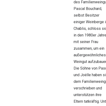
des Familienweingu
Pascal Bouchard,
selbst Besitzer
einiger Weinberge i
Chablis, schloss si
in den 1980er Jahr
mit seiner Frau
zusammen, um ein
außergewöhnliches
Weingut aufzubaue
Die Söhne von Pas
und Joëlle haben s
dem Familienweing
verschrieben und
unterstützen ihre
Eltern tatkräftig. Un