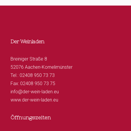
Der Weinladen
Breiniger Straße 8
52076 Aachen-Kornelimünster
Tel.: 02408 950 73 73
Fax: 02408 950 73 75
info@der-wein-laden.eu
www.der-wein-laden.eu
Öffnungszeiten