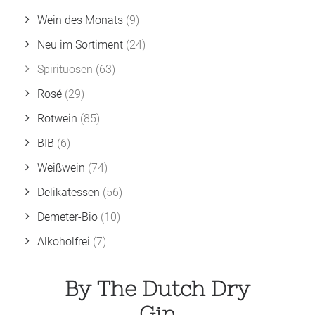
Wein des Monats
(9)
Neu im Sortiment
(24)
Spirituosen
(63)
Rosé
(29)
Rotwein
(85)
BIB
(6)
Weißwein
(74)
Delikatessen
(56)
Demeter-Bio
(10)
Alkoholfrei
(7)
By The Dutch Dry
Gin