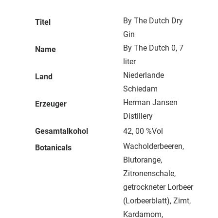
By The Dutch Dry
Titel
Gin
By The Dutch 0, 7
Name
liter
Niederlande
Land
Schiedam
Herman Jansen
Erzeuger
Distillery
Gesamtalkohol
42, 00 %Vol
Wacholderbeeren,
Botanicals
Blutorange,
Zitronenschale,
getrockneter Lorbeer
(Lorbeerblatt), Zimt,
Kardamom,