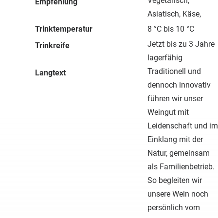
Vegetarisch,
Empfehlung
Asiatisch, Käse,
Trinktemperatur
8 °C bis 10 °C
Jetzt bis zu 3 Jahre
Trinkreife
lagerfähig
Traditionell und
Langtext
dennoch innovativ
führen wir unser
Weingut mit
Leidenschaft und im
Einklang mit der
Natur, gemeinsam
als Familienbetrieb.
So begleiten wir
unsere Wein noch
persönlich vom