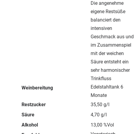
Die angenehme
eigene Restsüße
balanciert den
intensiven
Geschmack aus und
im Zusammenspiel
mit der weichen
Säure entsteht ein
sehr harmonischer
Trinkfluss
Edelstahltank 6
Weinbereitung
Monate
Restzucker
35,50 g/l
Säure
4,70 g/l
Alkohol
13,00 %Vol