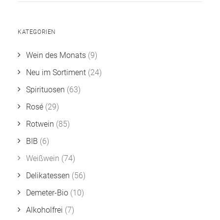
KATEGORIEN
Wein des Monats
(9)
Neu im Sortiment
(24)
Spirituosen
(63)
Rosé
(29)
Rotwein
(85)
BIB
(6)
Weißwein
(74)
Delikatessen
(56)
Demeter-Bio
(10)
Alkoholfrei
(7)