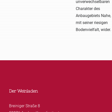
unverwechselbaren
Charakter des
Anbaugebiets Nahe,
mit seiner riesigen
Bodenvielfalt, wider.
Der Weinladen
Breiniger Straße 8